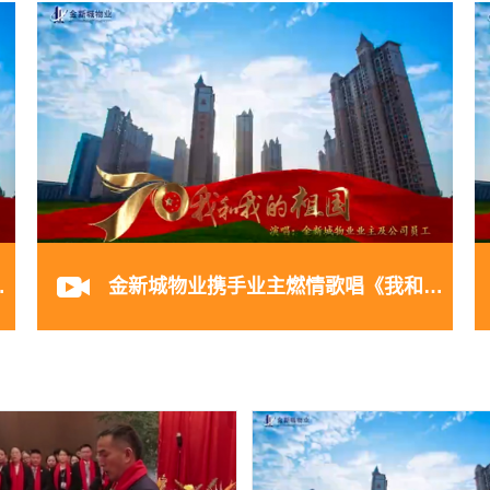
和我的祖国》
金新城物业携手业主燃情歌唱《我和我的祖国》