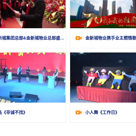
金新城集团总部&金新城物业总部盛大乔迁
品《非诚不找》
小人舞《工作日》