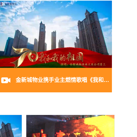
金新城物业携手业主燃情歌唱《我和我的祖国》