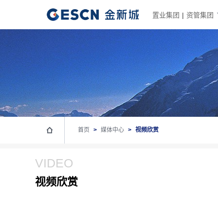
置业集团
|
资管集团
首页
>
媒体中心
>
视频欣赏
VIDEO
视频欣赏