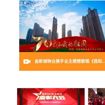
金新城物业携手业主燃情歌唱《我和我的祖国》
金新城物业携手业主燃情歌唱《我