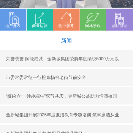
地产开发
商业运营
物业服务
园林景观
酒店管理
新闻
荣誉载誉·赋能港城｜金新城集团荣膺年度纳税5000万元以上企业荣誉称号
市委常委常征一行检查杨舍老街节前安全
“缤纷六一·妙趣端午”双节共庆，金新城公益助力情满校园
金新城集团开展2025年度廉洁教育专题培训 筑牢廉洁从业防线