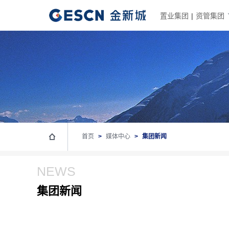
置业集团
|
资管集团
首页
>
媒体中心
>
集团新闻
NEWS
集团新闻