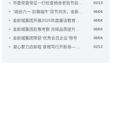
市委常委常征一行检查杨舍老街节前安全
02/13
“缤纷六一·妙趣端午”双节共庆，金新城公益助力情满校园
06/04
金新城集团开展2025年度廉洁教育专题培训 筑牢廉洁从业防线
06/04
金新城集团赴豫考察 共探品质提升路径
06/04
金新城集团荣获“优秀会员企业”称号
06/04
凝心聚力启新程 奋楫笃行开新局——金新城集团召开2025年目标责任誓师大会
02/12