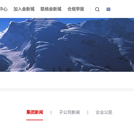
中心
加入金新城
联络金新城
合规举报
集团新闻
子公司新闻
企业公民
|
|