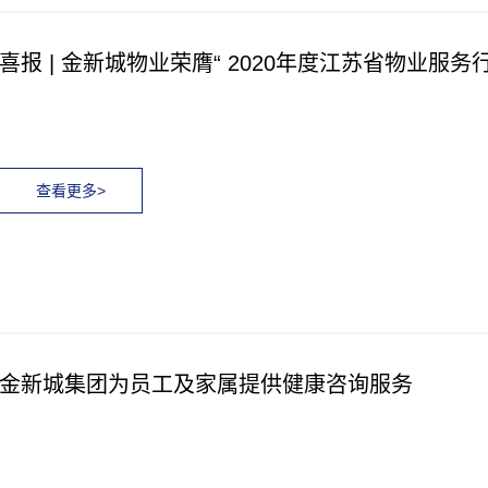
喜报 | 金新城物业荣膺“ 2020年度江苏省物业服务
查看更多>
金新城集团为员工及家属提供健康咨询服务