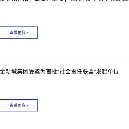
查看更多>
金新城集团受邀为首批“社会责任联盟”发起单位
查看更多>