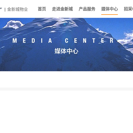
首页
走进金新城
产品服务
媒体中心
招采
|
金新城物业