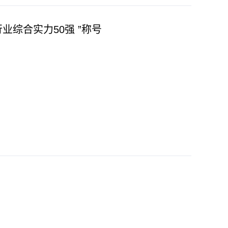
行业综合实力50强 ”称号