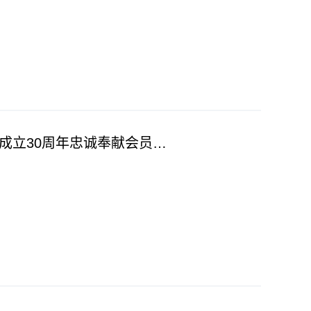
揭阳万金置业有限公司荣获“广东省房地产行业协会成立30周年忠诚奉献会员企业”称号